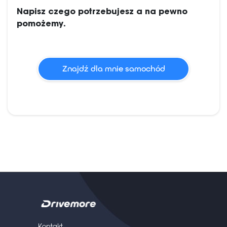
Napisz czego potrzebujesz a na pewno
pomożemy.
Znajdź dla mnie samochód
Kontakt