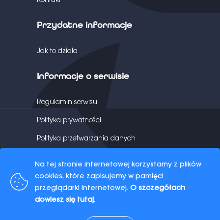
Przydatne informacje
Jak to działa
Informacje o serwisie
Regulamin serwisu
Polityka prywatności
Polityka przetwarzania danych
Na tej stronie internetowej korzystamy z plików
©
2026 Copyright ©
2026 All rights reserved
cookies, które zapisujemy w pamięci
by
mobiEX S.A.
przeglądarki internetowej.
O szczegółach
dowiesz się tutaj
.