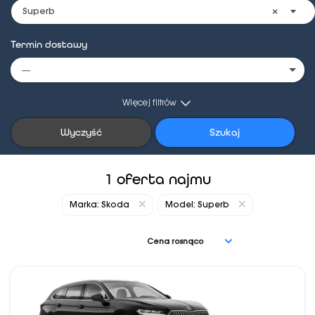
Superb
Termin dostawy
Więcej filtrów
Wyczyść
Szukaj
1 oferta najmu
Marka: Skoda
Model: Superb
Cena rosnąco