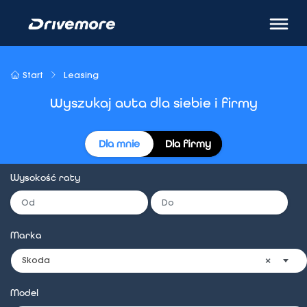
Start
Leasing
Wyszukaj auta dla siebie i firmy
Dla mnie
Dla firmy
Wysokość raty
Marka
Skoda
Model