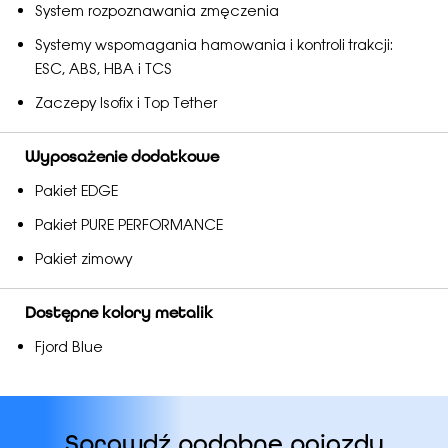
System rozpoznawania zmęczenia
Systemy wspomagania hamowania i kontroli trakcji:
ESC, ABS, HBA i TCS
Zaczepy Isofix i Top Tether
Wyposażenie dodatkowe
Pakiet EDGE
Pakiet PURE PERFORMANCE
Pakiet zimowy
Dostępne kolory metalik
Fjord Blue
Sprawdź podobne pojazdy