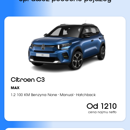
Citroen C3
MAX
·
·
1.2 100 KM Benzyna None
Manual
Hatchback
Od 1210
cena najmu netto