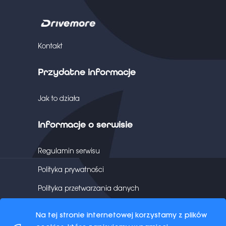
Kontakt
Przydatne informacje
Jak to działa
Informacje o serwisie
Regulamin serwisu
Polityka prywatności
Polityka przetwarzania danych
Na tej stronie internetowej korzystamy z plików
©
2026 Copyright ©
2026 All rights reserved