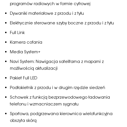
programów radiowych w formie cyfrowej
Przejdź do strony głównej
Dywaniki materiałowe z przodu i z tyłu
Elektrycznie sterowane szyby boczne z przodu i z tyłu
Full Link
Kamera cofania
Media System+
Navi System: Nawigacja satelitarna z mapami z
możliwością aktualizacji
Pakiet Full LED
Podłokietnik z przodu i w drugim rzędzie siedzeń
Schowek z funkcją bezprzewodowego ładowania
telefonu i wzmacniaczem sygnału
Sportowa, podgrzewana kierownica wielofunkcyjna
obszyta skórą